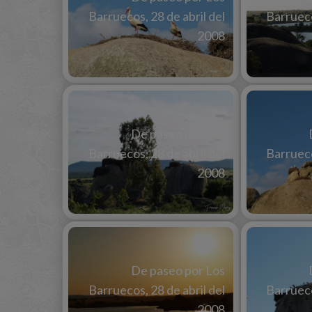
Barruecos, 28 de abril del
Barrueco
2008
De paseo por Los
Barruecos, 28 de abril del
Barrueco
2008
De paseo por Los
Barruecos, 28 de abril del
Barrueco
2008