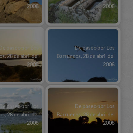
2008
2008
De paseo por Los
De paseo por Los
s, 28 de abril del
Barruecos, 28 de abril del
2008
2008
De paseo por Los
De paseo por Los
s, 28 de abril del
Barruecos, 28 de abril del
2008
2008