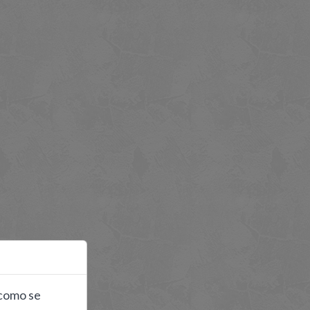
 como se