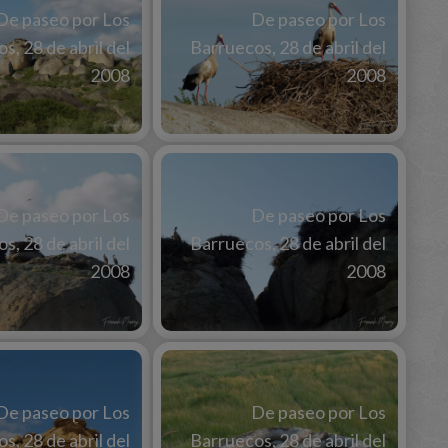
De paseo por Los
De paseo por Los
s, 28 de abril del
Barruecos, 28 de abril del
2008
2008
De paseo por Los
De paseo por Los
s, 28 de abril del
Barruecos, 28 de abril del
2008
2008
De paseo por Los
De paseo por Los
s, 28 de abril del
Barruecos, 28 de abril del