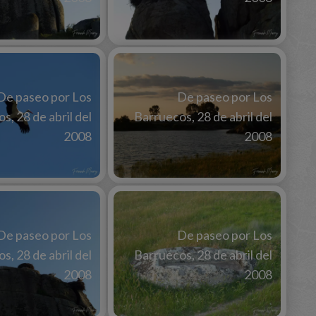
De paseo por Los
De paseo por Los
s, 28 de abril del
Barruecos, 28 de abril del
2008
2008
De paseo por Los
De paseo por Los
s, 28 de abril del
Barruecos, 28 de abril del
2008
2008