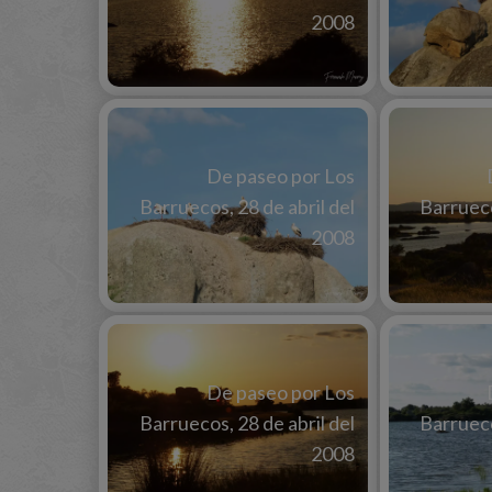
2008
De paseo por Los
Barruecos, 28 de abril del
Barrueco
2008
De paseo por Los
Barruecos, 28 de abril del
Barrueco
2008