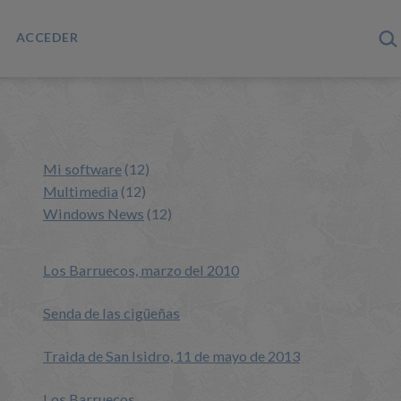
ACCEDER
Mi software
(12)
Multimedia
(12)
Windows News
(12)
Los Barruecos, marzo del 2010
Senda de las cigüeñas
Traida de San Isidro, 11 de mayo de 2013
Los Barruecos