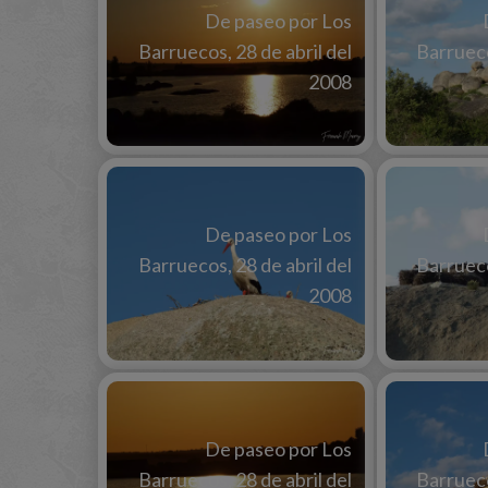
De paseo por Los
Barruecos, 28 de abril del
Barrueco
2008
De paseo por Los
Barruecos, 28 de abril del
Barrueco
2008
De paseo por Los
Barruecos, 28 de abril del
Barrueco