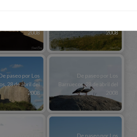
De paseo por Los
De paseo por Los
s, 28 de abril del
Barruecos, 28 de abril del
2008
2008
De paseo por Los
De paseo por Los
s, 28 de abril del
Barruecos, 28 de abril del
2008
2008
De paseo por Los
De paseo por Los