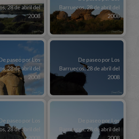
s, 28 de abril del
Barruecos, 28 de abril del
2008
2008
De paseo por Los
De paseo por Los
s, 28 de abril del
Barruecos, 28 de abril del
2008
2008
De paseo por Los
De paseo por Los
s, 28 de abril del
Barruecos, 28 de abril del
2008
2008