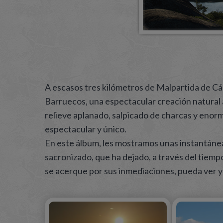
A escasos tres kilómetros de Malpartida de C
Barruecos, una espectacular creación natural 
relieve aplanado, salpicado de charcas y enor
espectacular y único.
En este álbum, les mostramos unas instantánea
sacronizado, que ha dejado, a través del tiem
se acerque por sus inmediaciones, pueda ver y ap