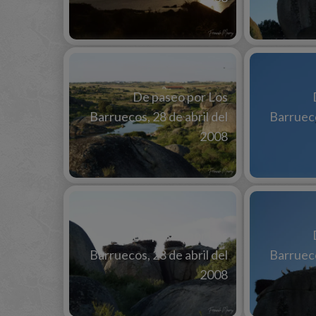
De paseo por Los
Barruecos, 28 de abril del
Barrueco
2008
De paseo por Los
Barruecos, 28 de abril del
Barrueco
2008