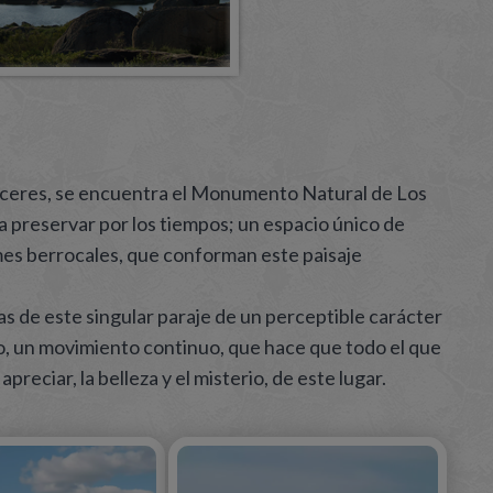
áceres, se encuentra el Monumento Natural de Los
a preservar por los tiempos; un espacio único de
mes berrocales, que conforman este paisaje
s de este singular paraje de un perceptible carácter
po, un movimiento continuo, que hace que todo el que
reciar, la belleza y el misterio, de este lugar.