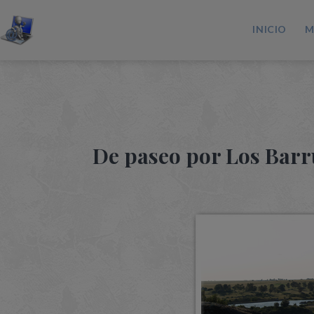
INICIO
M
De paseo por Los Barru