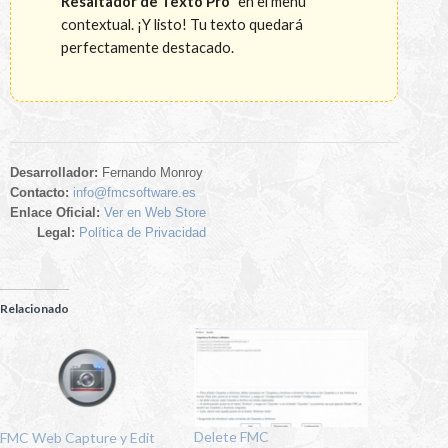
Resaltador de Texto Pro"
en el menú
contextual. ¡Y listo! Tu texto quedará
perfectamente destacado.
Desarrollador:
Fernando Monroy
Contacto:
info@fmcsoftware.es
Enlace Oficial:
Ver en Web Store
Legal:
Política de Privacidad
Relacionado
Delete FMC
FMC Web Capture y Edit