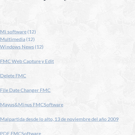
Mi software
(12)
Multimedia
(12)
Windows News
(12)
FMC Web Capture y Edit
Delete FMC
File Date Changer FMC
Mayus&Minus FMCSoftware
Malpartida desde lo alto, 13 de noviembre del año 2009
PDF FMCSoftware